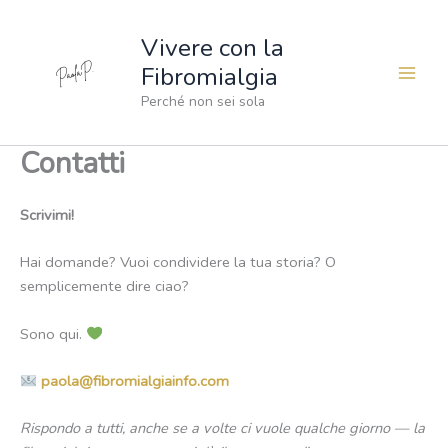
Vai
al
Vivere con la
contenuto
Fibromialgia
Perché non sei sola
Contatti
Scrivimi!
Hai domande? Vuoi condividere la tua storia? O
semplicemente dire ciao?
Sono qui.
paola@fibromialgiainfo.com
Rispondo a tutti, anche se a volte ci vuole qualche giorno — la