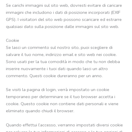
Se carichi immagini sul sito web, dovresti evitare di caricare
immagini che includono i dati di posizione incorporati (EXIF
GPS). I visitatori del sito web possono scaricare ed estrarre
qualsiasi dato sulla posizione dalle immagini sul sito web.
Cookie
Se lasci un commento sul nostro sito, puoi scegliere di
salvare il tuo nome, indirizzo email e sito web nei cookie.
Sono usati per la tua comodità in modo che tu non debba
inserire nuovamente i tuoi dati quando lasci un altro
commento. Questi cookie dureranno per un anno.
Se visiti la pagina di login, verrà impostato un cookie
temporaneo per determinare se il tuo browser accetta i
cookie. Questo cookie non contiene dati personali e viene
eliminato quando chiudi il browser.
Quando effettui l’accesso, verranno impostati diversi cookie
per salvare le tue informazioni di accesso e le tue opzioni di