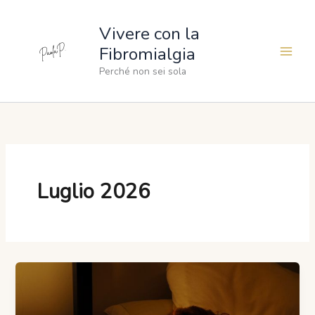
Vai
al
Vivere con la
contenuto
Fibromialgia
Perché non sei sola
Luglio 2026