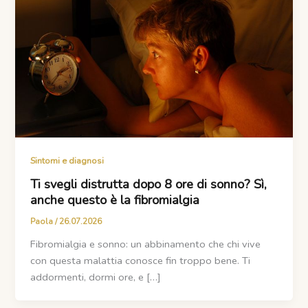
Sintomi e diagnosi
Ti svegli distrutta dopo 8 ore di sonno? Sì,
anche questo è la fibromialgia
Paola
/
26.07.2026
Fibromialgia e sonno: un abbinamento che chi vive
con questa malattia conosce fin troppo bene. Ti
addormenti, dormi ore, e […]