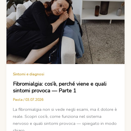
Sintomi e diagnosi
Fibromialgia: cos’è, perché viene e quali
sintomi provoca — Parte 1
Paola
/
03.07.2026
La fibromialgia non si vede negli esami, ma il dolore è
reale. Scopri cos’è, come funziona nel sistema
nervoso e quali sintomi provoca — spiegato in modo
chiaro.