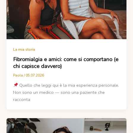
La mia storia
Fibromialgia e amici: come si comportano (e
chi capisce davvero)
Paola
/
05.07.2026
Quello che leggi qui è la mia esperienza personale.
Non sono un medico — sono una paziente che
racconta