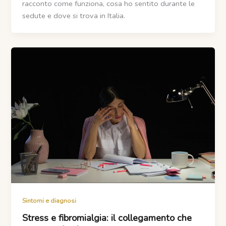
racconto come funziona, cosa ho sentito durante le
sedute e dove si trova in Italia.
Sintomi e diagnosi
Stress e fibromialgia: il collegamento che