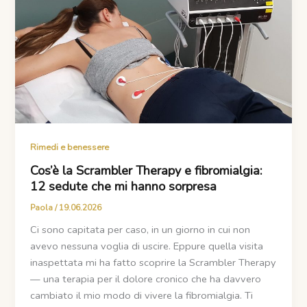
Rimedi e benessere
Cos’è la Scrambler Therapy e fibromialgia:
12 sedute che mi hanno sorpresa
Paola
/
19.06.2026
Ci sono capitata per caso, in un giorno in cui non
avevo nessuna voglia di uscire. Eppure quella visita
inaspettata mi ha fatto scoprire la Scrambler Therapy
— una terapia per il dolore cronico che ha davvero
cambiato il mio modo di vivere la fibromialgia. Ti