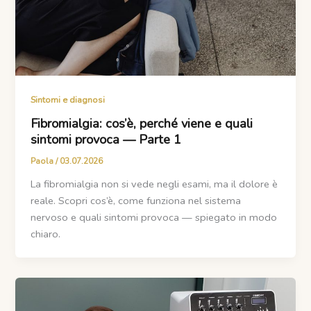
Sintomi e diagnosi
Fibromialgia: cos’è, perché viene e quali
sintomi provoca — Parte 1
Paola
/
03.07.2026
La fibromialgia non si vede negli esami, ma il dolore è
reale. Scopri cos’è, come funziona nel sistema
nervoso e quali sintomi provoca — spiegato in modo
chiaro.