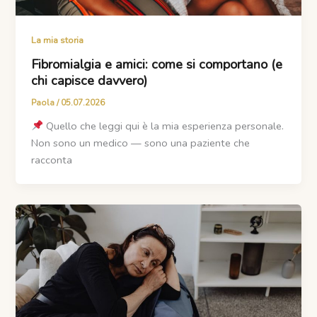
La mia storia
Fibromialgia e amici: come si comportano (e
chi capisce davvero)
Paola
/
05.07.2026
Quello che leggi qui è la mia esperienza personale.
Non sono un medico — sono una paziente che
racconta