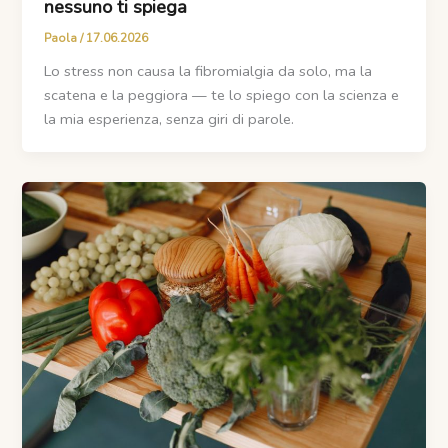
nessuno ti spiega
Paola
/
17.06.2026
Lo stress non causa la fibromialgia da solo, ma la
scatena e la peggiora — te lo spiego con la scienza e
la mia esperienza, senza giri di parole.