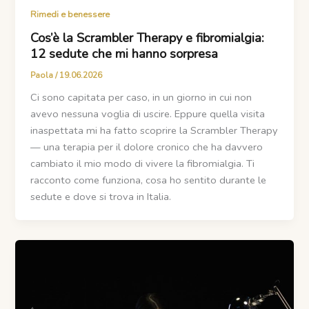
Rimedi e benessere
Cos’è la Scrambler Therapy e fibromialgia:
12 sedute che mi hanno sorpresa
Paola
/
19.06.2026
Ci sono capitata per caso, in un giorno in cui non
avevo nessuna voglia di uscire. Eppure quella visita
inaspettata mi ha fatto scoprire la Scrambler Therapy
— una terapia per il dolore cronico che ha davvero
cambiato il mio modo di vivere la fibromialgia. Ti
racconto come funziona, cosa ho sentito durante le
sedute e dove si trova in Italia.