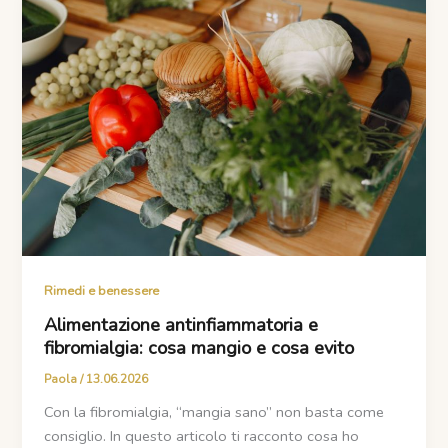
Rimedi e benessere
Alimentazione antinfiammatoria e
fibromialgia: cosa mangio e cosa evito
Paola
/
13.06.2026
Con la fibromialgia, “mangia sano” non basta come
consiglio. In questo articolo ti racconto cosa ho