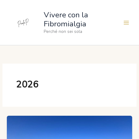
Vai
al
Vivere con la
contenuto
Fibromialgia
Perché non sei sola
2026