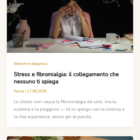
Sintomi e diagnosi
Stress e fibromialgia: il collegamento che
nessuno ti spiega
Paola
/
17.06.2026
Lo stress non causa la fibromialgia da solo, ma la
scatena e la peggiora — te lo spiego con la scienza e
la mia esperienza, senza giri di parole.