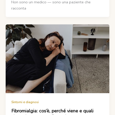
Non sono un medico — sono una paziente che
racconta
Sintomi e diagnosi
Fibromialgia: cos’è, perché viene e quali