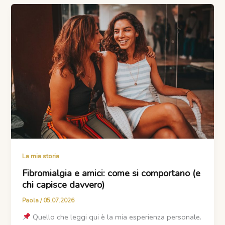
La mia storia
Fibromialgia e amici: come si comportano (e
chi capisce davvero)
Paola
/
05.07.2026
Quello che leggi qui è la mia esperienza personale.